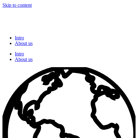
Skip to content
Intro
About us
Intro
About us