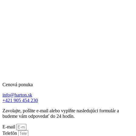
Cenová ponuka
info@harton.sk
+421 905 454 230
Zavolajte, pošlite e-mail alebo vyplňte nasledujúci formulár a
budeme vám odpovedať do 24 hodín.
E-mail
Telefón