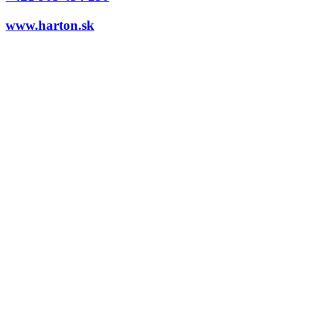
www.harton.sk