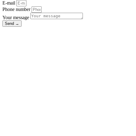
E-mail
Phone number
Your message
Send →