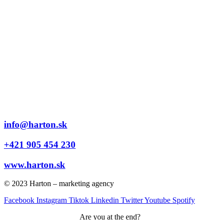
info@harton.sk
+421 905 454 230
www.harton.sk
© 2023 Harton – marketing agency
Facebook
Instagram
Tiktok
Linkedin
Twitter
Youtube
Spotify
Are you at the end?