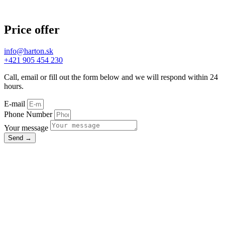
Price offer
info@harton.sk
+421 905 454 230
Call, email or fill out the form below and we will respond within 24
hours.
E-mail
Phone Number
Your message
Send →