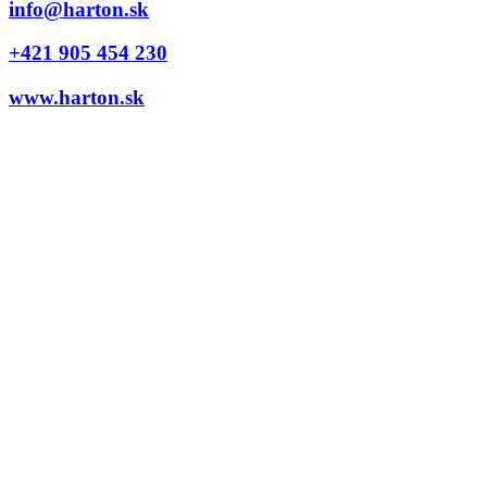
info@harton.sk
+421 905 454 230
www.harton.sk