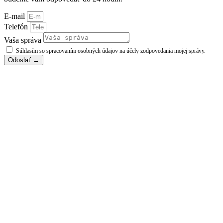
E-mail
Telefón
Vaša správa
Súhlasím so spracovaním osobných údajov na účely zodpovedania mojej správy.
Odoslať →