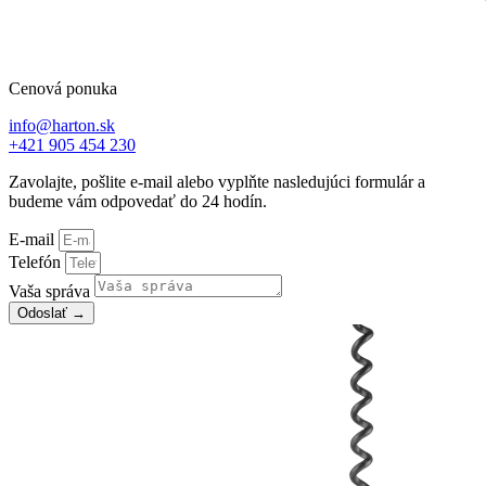
Cenová ponuka
info@harton.sk
+421 905 454 230
Zavolajte, pošlite e-mail alebo vyplňte nasledujúci formulár a
budeme vám odpovedať do 24 hodín.
E-mail
Telefón
Vaša správa
Odoslať →