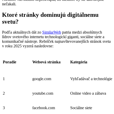
nečakali.
Ktoré stránky dominujú digitálnemu
svetu?
Podľa aktuálnych dát zo
SimilarWeb
patria medzi absolútnych
lídrov svetového internetu technologickí giganti, sociálne siete a
komunikačné nástroje. Rebríček najnavštevovanejších stránok sveta
v roku 2025 vyzerá nasledovne:
Poradie
Webová stránka
Kategória
1
google.com
Vyhľadávač a technológie
2
youtube.com
Online video a zábava
3
facebook.com
Sociálne siete