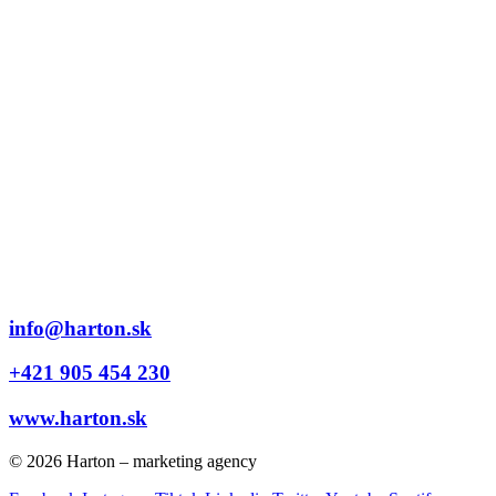
info@harton.sk
+421 905 454 230
www.harton.sk
© 2026 Harton – marketing agency