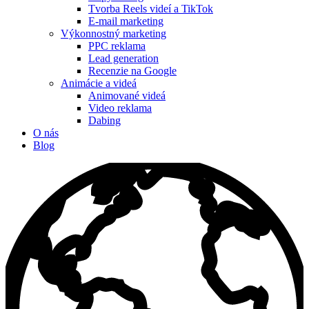
Tvorba Reels videí a TikTok
E-mail marketing
Výkonnostný marketing
PPC reklama
Lead generation
Recenzie na Google
Animácie a videá
Animované videá
Video reklama
Dabing
O nás
Blog