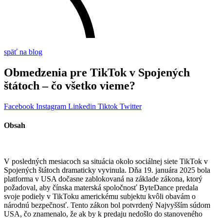
späť na blog
Obmedzenia pre TikTok v Spojených
štátoch – čo všetko vieme?
Facebook
Instagram
Linkedin
Tiktok
Twitter
Obsah
V posledných mesiacoch sa situácia okolo sociálnej siete TikTok v
Spojených štátoch dramaticky vyvinula. Dňa 19. januára 2025 bola
platforma v USA dočasne zablokovaná na základe zákona, ktorý
požadoval, aby čínska materská spoločnosť ByteDance predala
svoje podiely v TikToku americkému subjektu kvôli obavám o
národnú bezpečnosť. Tento zákon bol potvrdený Najvyšším súdom
USA, čo znamenalo, že ak by k predaju nedošlo do stanoveného