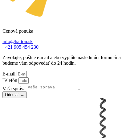
Cenová ponuka
info@harton.sk
+421 905 454 230
Zavolajte, pošlite e-mail alebo vyplňte nasledujúci formulár a
budeme vám odpovedať do 24 hodín.
E-mail
Telefón
Vaša správa
Odoslať →