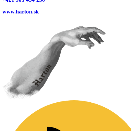
www.harton.sk