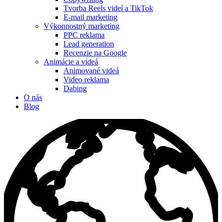
Tvorba Reels videí a TikTok
E-mail marketing
Výkonnostný marketing
PPC reklama
Lead generation
Recenzie na Google
Animácie a videá
Animované videá
Video reklama
Dabing
O nás
Blog