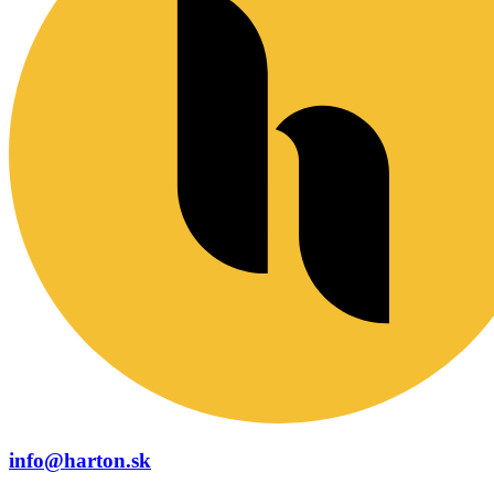
info@harton.sk