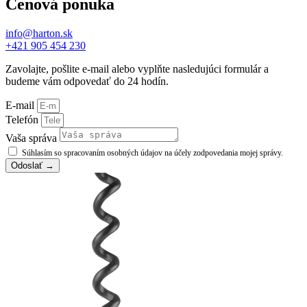
Cenová ponuka
info@harton.sk
+421 905 454 230
Zavolajte, pošlite e-mail alebo vyplňte nasledujúci formulár a
budeme vám odpovedať do 24 hodín.
E-mail
Telefón
Vaša správa
Súhlasím so spracovaním osobných údajov na účely zodpovedania mojej správy.
Odoslať →