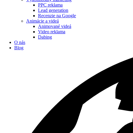
PPC reklama
Lead generation
Recenzie na Google
Animácie a videá
Animované videá
Video reklama
Dabing
O nás
Blog