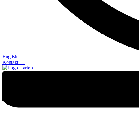
English
Kontakt →