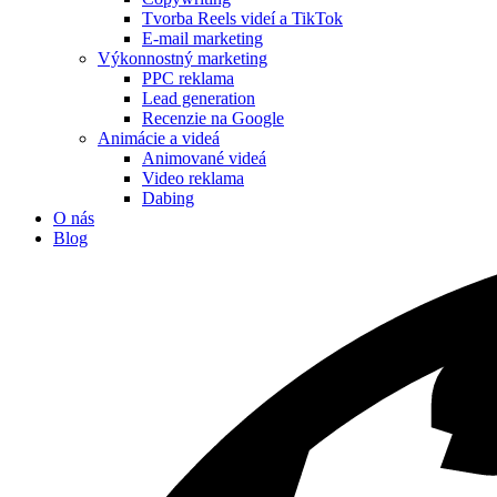
Tvorba Reels videí a TikTok
E-mail marketing
Výkonnostný marketing
PPC reklama
Lead generation
Recenzie na Google
Animácie a videá
Animované videá
Video reklama
Dabing
O nás
Blog