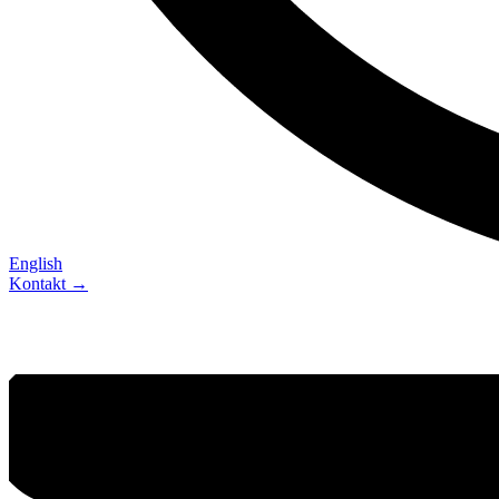
English
Kontakt →