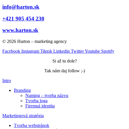
info@harton.sk
+421 905 454 230
www.harton.sk
© 2026 Harton – marketing agency
Facebook
Instagram
Tiktok
Linkedin
Twitter
Youtube
Spotify
Si až tu dole?
Tak nám daj follow ;-)
Intro
Branding
Naming – tvorba názvu
Tvorba loga
Firemná identita
Marketingová stratégia
Tvorba webstránok