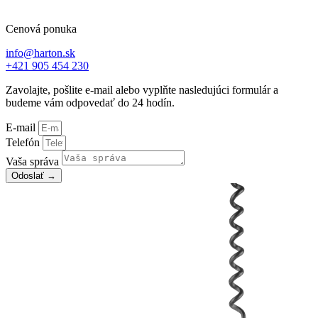
Cenová ponuka
info@harton.sk
+421 905 454 230
Zavolajte, pošlite e-mail alebo vyplňte nasledujúci formulár a
budeme vám odpovedať do 24 hodín.
E-mail
Telefón
Vaša správa
Odoslať →