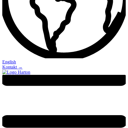
English
Kontakt →