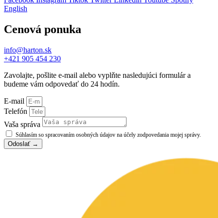
English
Cenová ponuka
info@harton.sk
+421 905 454 230
Zavolajte, pošlite e-mail alebo vyplňte nasledujúci formulár a
budeme vám odpovedať do 24 hodín.
E-mail
Telefón
Vaša správa
Súhlasím so spracovaním osobných údajov na účely zodpovedania mojej správy.
Odoslať →