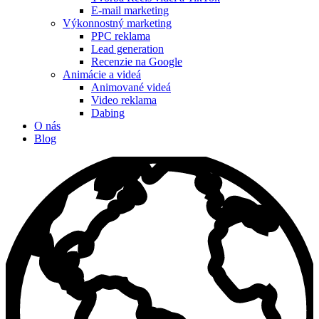
E-mail marketing
Výkonnostný marketing
PPC reklama
Lead generation
Recenzie na Google
Animácie a videá
Animované videá
Video reklama
Dabing
O nás
Blog